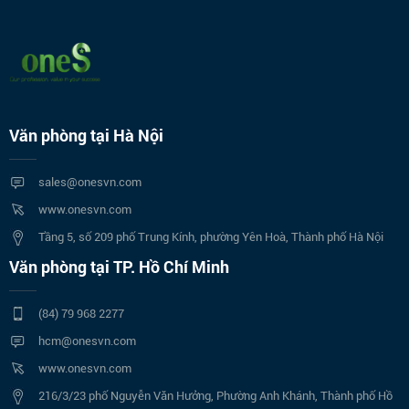
Văn phòng tại Hà Nội
sales@onesvn.com
www.onesvn.com
Tầng 5, số 209 phố Trung Kính, phường Yên Hoà, Thành phố Hà Nội
Văn phòng tại TP. Hồ Chí Minh
(84) 79 968 2277
hcm@onesvn.com
www.onesvn.com
216/3/23 phố Nguyễn Văn Hưởng, Phường Anh Khánh, Thành phố Hồ