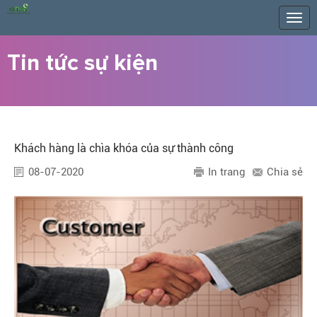
Togg
navig
Tin tức sự kiện
Khách hàng là chìa khóa của sự thành công
08-07-2020
In trang
Chia sẻ