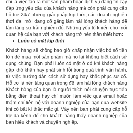
chỉ là việc tạo ra một sản phẩm hoặc dịch vụ đáng tin cậy
đáp ứng yêu cầu của khách hàng mà còn phải cung cấp
hỗ trợ 24/7 những giải pháp kịp thời, các doanh nghiệp
thời đại mới đang cố gắng làm hài lòng khách hàng để
làm tăng sự trải nghiệm đó. Những yếu tố khiến cho mối
quan hệ của bạn với khách hàng trở nên thân thiết hơn:
Luôn có mặt kịp thời
Khách hàng sẽ không bao giờ chấp nhận việc bỏ số tiền
lớn để mua một sản phẩm mà họ lại không biết cách sử
dụng chúng. Bạn phải luôn có mặt ở đó khi khách hàng
gặp khó khăn hay phát sinh lỗi trong quá trình vận hành,
từ việc hướng dẫn cách sử dụng hay khắc phục sự cố.
Hỗ trợ là nền tảng quan trọng để làm hài lòng khách hàng
Khách hàng của bạn là người thích nói chuyện trực tiếp
bằng điện thoại hay chỉ muốn làm việc qua email hoặc
thậm chí liên hệ với doanh nghiệp của bạn qua website
khi có bất kì thắc mắc gì. Vậy nên bạn phải cung cấp hỗ
trợ đa kênh để cho khách hàng thấy doanh nghiệp của
bạn hiếu khách và chuyên nghiệp.